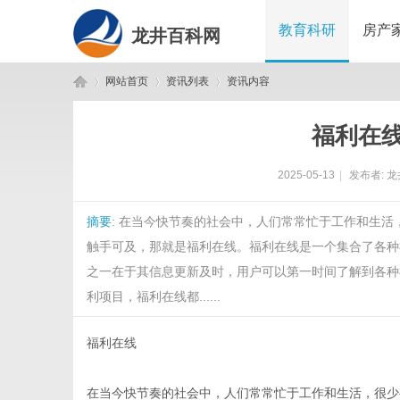
教育科研
房产
龙井百科网
网站首页
资讯列表
资讯内容
福利在
龙
›
›
›
2025-05-13
|
发布者:
龙
摘要
: 在当今快节奏的社会中，人们常常忙于工作和生
触手可及，那就是福利在线。福利在线是一个集合了各种
之一在于其信息更新及时，用户可以第一时间了解到各种
利项目，福利在线都......
井
福利在线
在当今快节奏的社会中，人们常常忙于工作和生活，很少