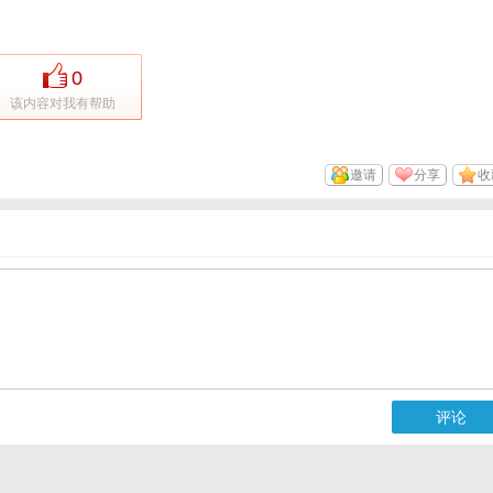
0
该内容对我有帮助
邀请
分享
收
评论