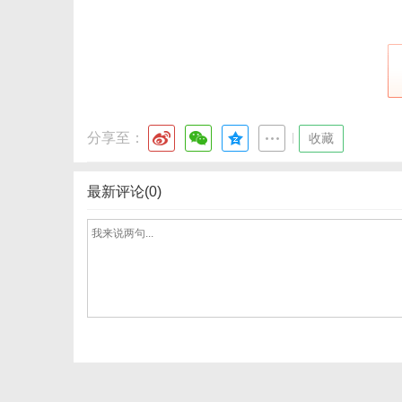
网
分享至：
|
收藏
最新评论(0)