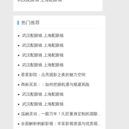
热门推荐
武汉配眼镜 上海配眼镜
●
武汉配眼镜 上海配眼镜
●
武汉配眼镜 上海配眼镜
●
武汉配眼镜 上海配眼镜
●
星星影院：点亮观影之夜的魅力空间
●
商标买卖：：如何把握机遇与规避风险
●
武汉配眼镜 上海配眼镜
●
武汉配眼镜 上海配眼镜
●
温婉灵动，一眼万年！久匠量身定制的眉眼唇，才是你整张脸的点睛之笔！淡颜系女生的气质加分项
●
全面解析蚂蚁影视：丰富影视资源与优质观影体验的新时代平台
●