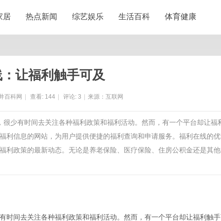
家居
热点新闻
综艺娱乐
生活百科
体育健康
线：让福利触手可及
井百科网
|
查看:
144
|
评论:
3
|
来源：互联网
活，很少有时间去关注各种福利政策和福利活动。然而，有一个平台却让福
福利信息的网站，为用户提供便捷的福利查询和申请服务。福利在线的优
福利政策的最新动态。无论是养老保险、医疗保险、住房公积金还是其他
有时间去关注各种福利政策和福利活动。然而，有一个平台却让福利触手