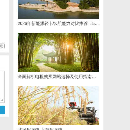
2026年新能源轻卡续航能力对比推荐：5大主流平台三维解析
藏
全面解析电棍购买网站选择及使用指南，保障安全与合法性
武汉配眼镜 上海配眼镜