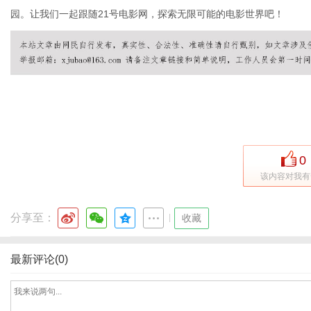
园。让我们一起跟随21号电影网，探索无限可能的电影世界吧！
百
0
该内容对我有
分享至：
|
收藏
科
最新评论(0)