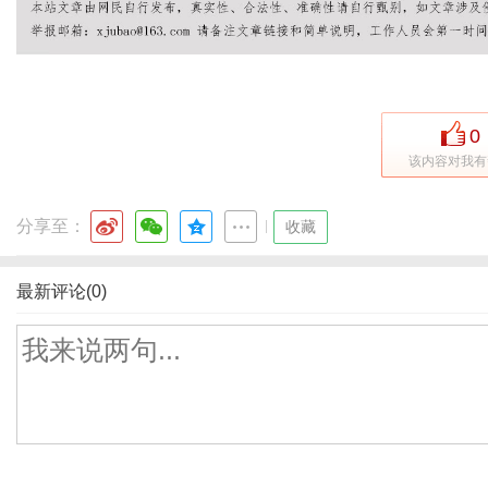
0
该内容对我有
分享至：
|
收藏
最新评论(0)