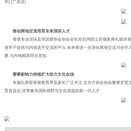
学] (广东话)
推动两地交流培育未来演讲人才
香港专业演讲及培训师协会创会会长邱启鸿院士於颁奖典礼致辞表
港学子提供与内地选手交流的平台,未来将进一步深化两地交流与合作
赛,与内地精英同台竞技。
赛事影响力持续扩大助力文化自信
本届比赛获香港教育界及家长广泛关注,主办方协会创会董事罗慧文
育普及化,培养兼具国际视野与文化底蕴的新一代人才。