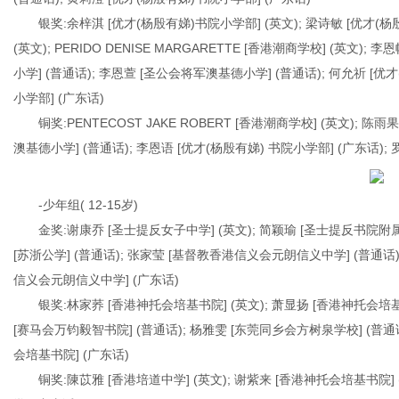
银奖:余梓淇 [优才(杨殷有娣)书院小学部] (英文); 梁诗敏 [优才(杨
(英文); PERIDO DENISE MARGARETTE [香港潮商学校] (英文
小学] (普通话); 李恩萱 [圣公会将军澳基德小学] (普通话); 何允祈 [优
小学部] (广东话)
铜奖:PENTECOST JAKE ROBERT [香港潮商学校] (英文); 
澳基德小学] (普通话); 李恩语 [优才(杨殷有娣) 书院小学部] (广东话);
-少年组( 12-15岁)
金奖:谢康乔 [圣士提反女子中学] (英文); 简颖瑜 [圣士提反书院附属小
[苏浙公学] (普通话); 张家莹 [基督教香港信义会元朗信义中学] (普通话)
信义会元朗信义中学] (广东话)
银奖:林家荞 [香港神托会培基书院] (英文); 萧显扬 [香港神托会培基书
[赛马会万钧毅智书院] (普通话); 杨雅雯 [东莞同乡会方树泉学校] (普通话
会培基书院] (广东话)
铜奖:陳苡雅 [香港培道中学] (英文); 谢紫来 [香港神托会培基书院] 