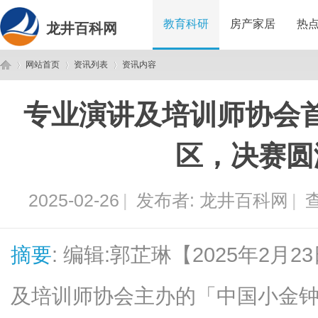
教育科研
房产家居
热
龙井百科网
网站首页
资讯列表
资讯内容
专业演讲及培训师协会
龙
›
›
›
区，决赛圆
2025-02-26
|
发布者:
龙井百科网
|
查
摘要
: 编辑:郭芷琳【2025年2
井
及培训师协会主办的「中国小金